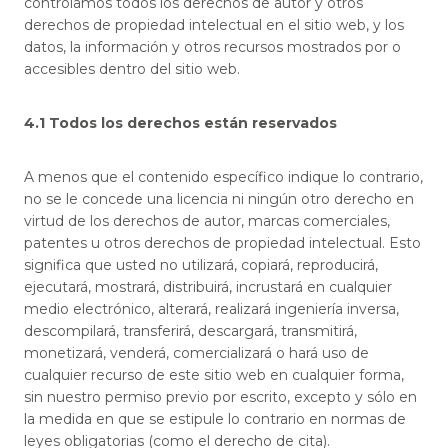
controlamos todos los derechos de autor y otros
derechos de propiedad intelectual en el sitio web, y los
datos, la información y otros recursos mostrados por o
accesibles dentro del sitio web.
4.1 Todos los derechos están reservados
A menos que el contenido específico indique lo contrario,
no se le concede una licencia ni ningún otro derecho en
virtud de los derechos de autor, marcas comerciales,
patentes u otros derechos de propiedad intelectual. Esto
significa que usted no utilizará, copiará, reproducirá,
ejecutará, mostrará, distribuirá, incrustará en cualquier
medio electrónico, alterará, realizará ingeniería inversa,
descompilará, transferirá, descargará, transmitirá,
monetizará, venderá, comercializará o hará uso de
cualquier recurso de este sitio web en cualquier forma,
sin nuestro permiso previo por escrito, excepto y sólo en
la medida en que se estipule lo contrario en normas de
leyes obligatorias (como el derecho de cita).