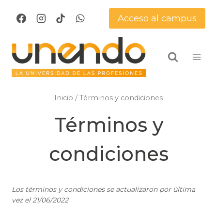
Saltar
Acceso al campus
al
contenido
Inicio
/
Términos y condiciones
Términos y
condiciones
Los términos y condiciones se actualizaron por última
vez el 21/06/2022