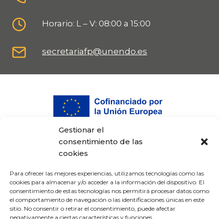
Horario: L – V: 08:00 a 15:00
secretariafp@unendo.es
Gestionar el
consentimiento de las
cookies
Para ofrecer las mejores experiencias, utilizamos tecnologías como las
cookies para almacenar y/o acceder a la información del dispositivo. El
consentimiento de estas tecnologías nos permitirá procesar datos como
el comportamiento de navegación o las identificaciones únicas en este
sitio. No consentir o retirar el consentimiento, puede afectar
Proyecto cofinanciado por el Fondo Europeo
negativamente a ciertas características y funciones.