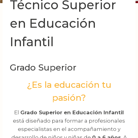
Técnico Superior
en Educación
Infantil
Grado Superior
¿Es la educación tu
pasión?
El
Grado Superior en Educación Infantil
está diseñado para formar a profesionales
especialistas en el acompañamiento y
desarrollo de niños y niñas de
0 a 6 años
. A