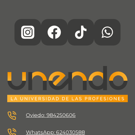
Oviedo: 984250606
WhatsApp: 624030588