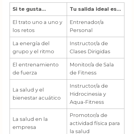
Si te gusta…
Tu salida ideal es…
El trato uno a uno y
Entrenador/a
los retos
Personal
La energía del
Instructor/a de
grupo y el ritmo
Clases Dirigidas
El entrenamiento
Monitor/a de Sala
de fuerza
de Fitness
Instructor/a de
La salud y el
Hidrocinesia y
bienestar acuático
Aqua-Fitness
Promotor/a de
La salud en la
actividad física para
empresa
la salud